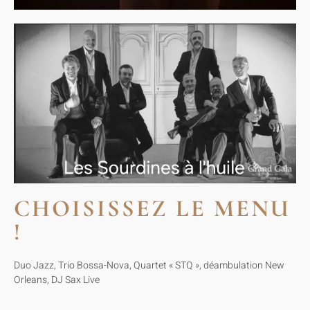
CHOISISSEZ LE MENU
!
Duo Jazz, Trio Bossa-Nova, Quartet « STQ », déambulation New
Orleans, DJ Sax Live