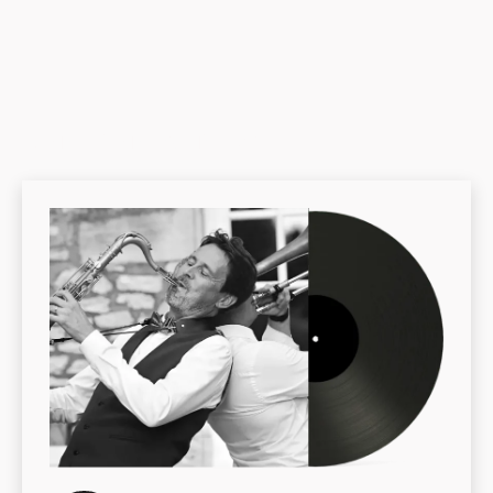
DERNIER ALBUM :